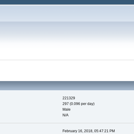
221329
297 (0.096 per day)
Male
N/A
February 16, 2018, 05:47:21 PM